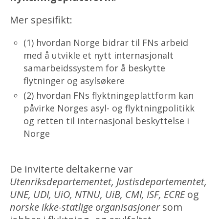
Mer spesifikt:
(1) hvordan Norge bidrar til FNs arbeid
med å utvikle et nytt internasjonalt
samarbeidssystem for å beskytte
flytninger og asylsøkere
(2) hvordan FNs flyktningeplattform kan
påvirke Norges asyl- og flyktningpolitikk
og retten til internasjonal beskyttelse i
Norge
De inviterte deltakerne var
Utenriksdepartementet, Justisdepartementet,
UNE, UDI, UiO, NTNU, UiB, CMI, ISF, ECRE
og
norske ikke-statlige organisasjoner
som